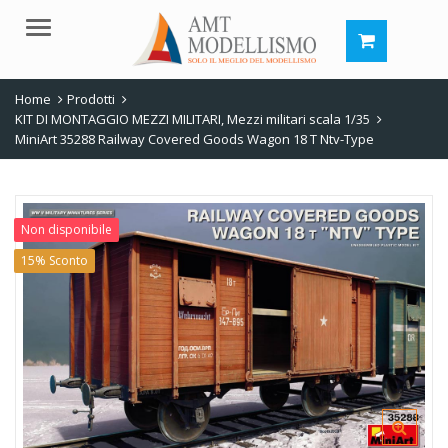
Menu
Home
Prodotti
KIT DI MONTAGGIO MEZZI MILITARI
,
Mezzi militari scala 1/35
MiniArt 35288 Railway Covered Goods Wagon 18 T Ntv-Type
Non disponibile
15% Sconto