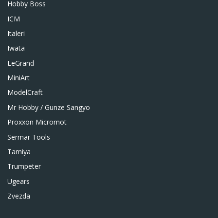
Hobby Boss
ICM
Italeri
Iwata
LeGrand
MiniArt
ModelCraft
Mr Hobby / Gunze Sangyo
Proxxon Micromot
Sermar Tools
Tamiya
Trumpeter
Ugears
Zvezda