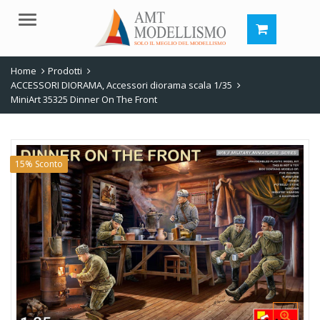
Menu
Home
Prodotti
ACCESSORI DIORAMA
,
Accessori diorama scala 1/35
MiniArt 35325 Dinner On The Front
15% Sconto