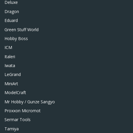
Deluxe
Dragon
Eduard
Green Stuff World
Hobby Boss
ICM
Italeri
Iwata
LeGrand
MiniArt
ModelCraft
Mr Hobby / Gunze Sangyo
Proxxon Micromot
Sermar Tools
Tamiya