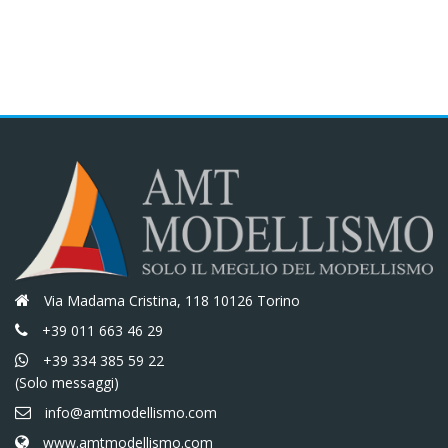
Via Madama Cristina, 118 10126 Torino
+39 011 663 46 29
+39 334 385 59 22
(Solo messaggi)
info@amtmodellismo.com
www.amtmodellismo.com