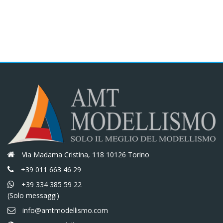
Via Madama Cristina, 118 10126 Torino
+39 011 663 46 29
+39 334 385 59 22
(Solo messaggi)
info@amtmodellismo.com