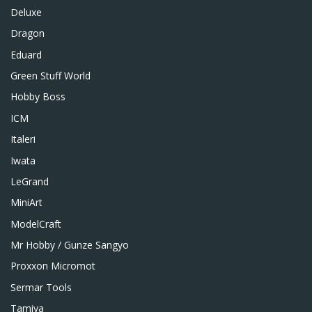
Deluxe
Dragon
Eduard
Green Stuff World
Hobby Boss
ICM
Italeri
Iwata
LeGrand
MiniArt
ModelCraft
Mr Hobby / Gunze Sangyo
Proxxon Micromot
Sermar Tools
Tamiya