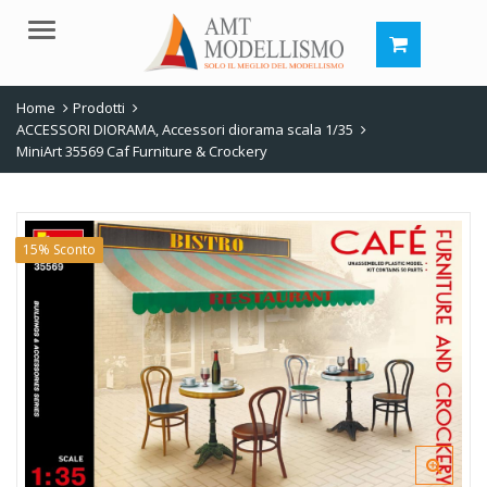
Menu
Home
Prodotti
ACCESSORI DIORAMA
,
Accessori diorama scala 1/35
MiniArt 35569 Caf Furniture & Crockery
15% Sconto