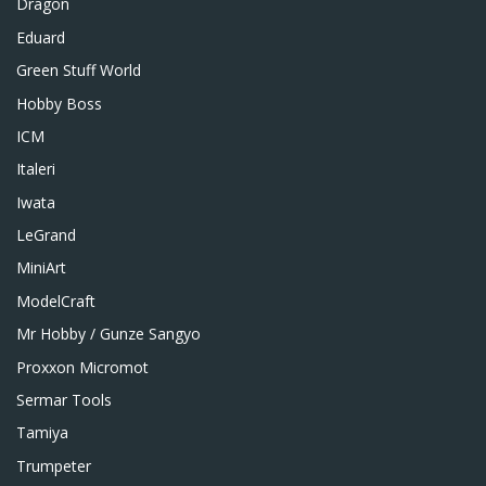
Dragon
Eduard
Green Stuff World
Hobby Boss
ICM
Italeri
Iwata
LeGrand
MiniArt
ModelCraft
Mr Hobby / Gunze Sangyo
Proxxon Micromot
Sermar Tools
Tamiya
Trumpeter