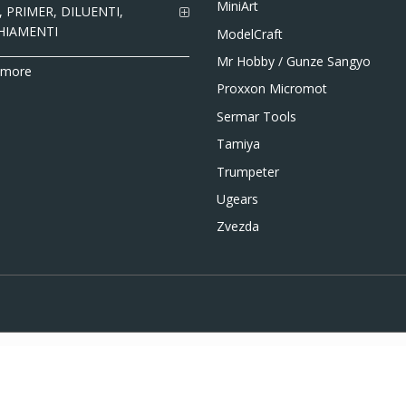
MiniArt
 PRIMER, DILUENTI,
HIAMENTI
ModelCraft
Mr Hobby / Gunze Sangyo
 more
Proxxon Micromot
Sermar Tools
Tamiya
Trumpeter
Ugears
Zvezda