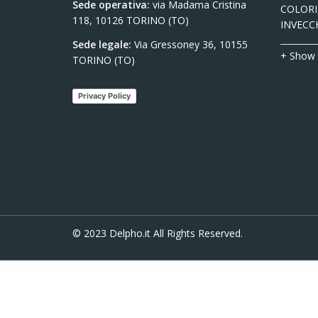
Sede operativa:
via Madama Cristina
COLORI,
118, 10126 TORINO (TO)
INVECC
Sede legale:
Via Gressoney 36, 10155
+ Show
TORINO (TO)
Privacy Policy
© 2023
Delpho.it
All Rights Reserved.