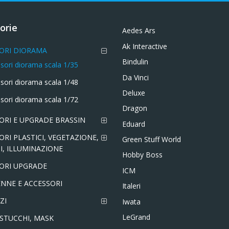
orie
Aedes Ars
Ak Interactive
ORI DIORAMA
Bindulin
sori diorama scala 1/35
Da Vinci
sori diorama scala 1/48
Deluxe
sori diorama scala 1/72
Dragon
ORI E UPGRADE BRASSIN
Eduard
ORI PLASTICI, VEGETAZIONE,
Green Stuff World
I, ILLUMINAZIONE
Hobby Boss
ORI UPGRADE
ICM
NNE E ACCESSORI
Italeri
ZI
Iwata
LeGrand
 STUCCHI, MASK