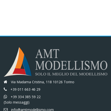
Via Madama Cristina, 118 10126 Torino
+39 011 663 46 29
+39 334 385 59 22
(Solo messaggi)
info@amtmodellismo.com