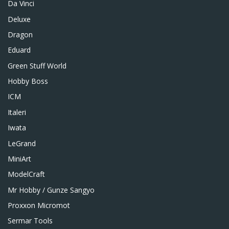
Da Vinci
Deluxe
Dragon
Eduard
Green Stuff World
Hobby Boss
ICM
Italeri
Iwata
LeGrand
MiniArt
ModelCraft
Mr Hobby / Gunze Sangyo
Proxxon Micromot
Sermar Tools