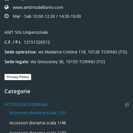
www.amtmodellismo.com
Mar - Sab 10.00-12.30 / 14.30-19.00
AMT Srls Unipersonale
C.F. / P.I.
12151320012
Sede operativa:
via Madama Cristina 118, 10126 TORINO (TO)
Sede legale:
Via Gressoney 36, 10155 TORINO (TO)
Privacy Policy
Categorie
ACCESSORI DIORAMA
Accessori diorama scala 1/35
Accessori diorama scala 1/48
Accessori diorama scala 1/72