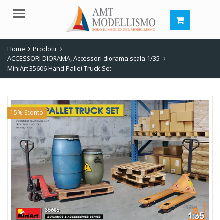
Menu
Home
Prodotti
ACCESSORI DIORAMA
,
Accessori diorama scala 1/35
MiniArt 35606 Hand Pallet Truck Set
15% Sconto