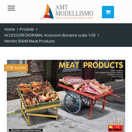
Menu
Home
Prodotti
ACCESSORI DIORAMA
,
Accessori diorama scala 1/35
MiniArt 35649 Meat Products
15% Sconto