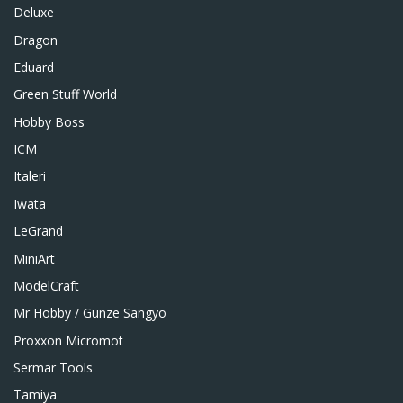
Deluxe
Dragon
Eduard
Green Stuff World
Hobby Boss
ICM
Italeri
Iwata
LeGrand
MiniArt
ModelCraft
Mr Hobby / Gunze Sangyo
Proxxon Micromot
Sermar Tools
Tamiya