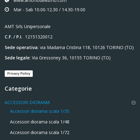
www.amtmodellismo.com
Mar - Sab 10.00-12.30 / 14.30-19.00
AMT Srls Unipersonale
C.F. / P.I.
12151320012
Sede operativa:
via Madama Cristina 118, 10126 TORINO (TO)
Sede legale:
Via Gressoney 36, 10155 TORINO (TO)
Privacy Policy
Categorie
ACCESSORI DIORAMA
Accessori diorama scala 1/35
Accessori diorama scala 1/48
Accessori diorama scala 1/72