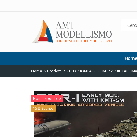
Hom
Home
Prodotti
KIT DI MONTAGGIO MEZZI MILITARI
,
Mez
Non disponibile
15% Sconto