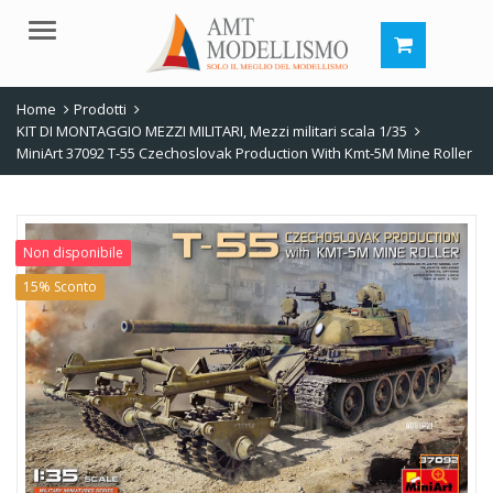
Menu
Home
Prodotti
KIT DI MONTAGGIO MEZZI MILITARI
,
Mezzi militari scala 1/35
MiniArt 37092 T-55 Czechoslovak Production With Kmt-5M Mine Roller
Non disponibile
15% Sconto