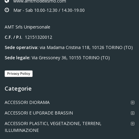
www.amtmodellismo.com
Mar - Sab 10.00-12.30 / 14.30-19.00
AMT Srls Unipersonale
C.F. / P.I.
12151320012
Sede operativa:
via Madama Cristina 118, 10126 TORINO (TO)
Sede legale:
Via Gressoney 36, 10155 TORINO (TO)
Privacy Policy
Categorie
ACCESSORI DIORAMA
ACCESSORI E UPGRADE BRASSIN
ACCESSORI PLASTICI, VEGETAZIONE, TERRENI,
ILLUMINAZIONE