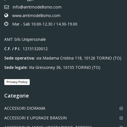
info@amtmodellismo.com
www.amtmodellismo.com
Mar - Sab 10.00-12.30 / 14.30-19.00
AMT Srls Unipersonale
C.F. / P.I.
12151320012
Sede operativa:
via Madama Cristina 118, 10126 TORINO (TO)
Sede legale:
Via Gressoney 36, 10155 TORINO (TO)
Privacy Policy
Categorie
ACCESSORI DIORAMA
ACCESSORI E UPGRADE BRASSIN