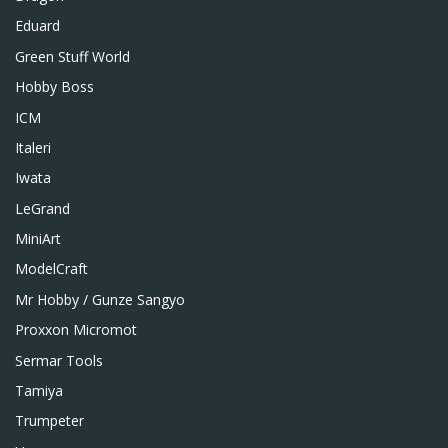
Eduard
Green Stuff World
Hobby Boss
ICM
Italeri
Iwata
LeGrand
MiniArt
ModelCraft
Mr Hobby / Gunze Sangyo
Proxxon Micromot
Sermar Tools
Tamiya
Trumpeter