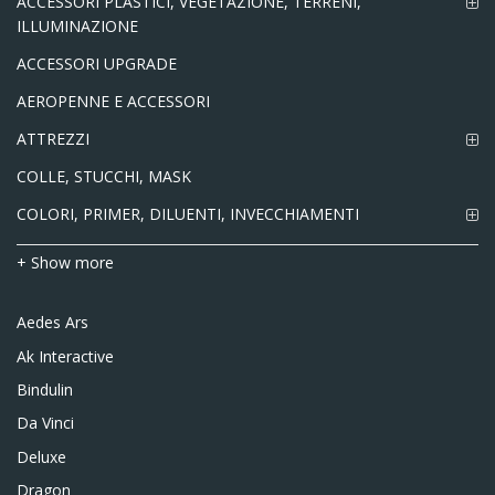
ACCESSORI PLASTICI, VEGETAZIONE, TERRENI,
ILLUMINAZIONE
ACCESSORI UPGRADE
AEROPENNE E ACCESSORI
ATTREZZI
COLLE, STUCCHI, MASK
COLORI, PRIMER, DILUENTI, INVECCHIAMENTI
+ Show more
Aedes Ars
Ak Interactive
Bindulin
Da Vinci
Deluxe
Dragon