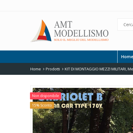
Hom
Home
Prodotti
KIT DI MONTAGGIO MEZZI MILITARI
,
Mez
Non disponibile
15% Sconto