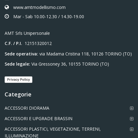
www.amtmodellismo.com
Mar - Sab 10.00-12.30 / 14.30-19.00
AMT Srls Unipersonale
C.F. / P.I.
12151320012
Sede operativa:
via Madama Cristina 118, 10126 TORINO (TO)
Sede legale:
Via Gressoney 36, 10155 TORINO (TO)
Privacy Policy
Categorie
ACCESSORI DIORAMA
ACCESSORI E UPGRADE BRASSIN
ACCESSORI PLASTICI, VEGETAZIONE, TERRENI,
ILLUMINAZIONE