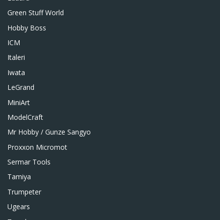
Green Stuff World
Hobby Boss
ICM
Italeri
Iwata
LeGrand
MiniArt
ModelCraft
Mr Hobby / Gunze Sangyo
Proxxon Micromot
Sermar Tools
Tamiya
Trumpeter
Ugears