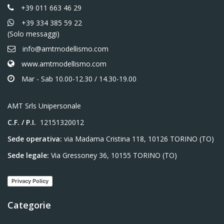
+39 011 663 46 29
+39 334 385 59 22
(Solo messaggi)
info@amtmodellismo.com
www.amtmodellismo.com
Mar - Sab 10.00-12.30 / 14.30-19.00
AMT Srls Unipersonale
C.F. / P.I.
12151320012
Sede operativa:
via Madama Cristina 118, 10126 TORINO (TO)
Sede legale:
Via Gressoney 36, 10155 TORINO (TO)
Privacy Policy
Categorie