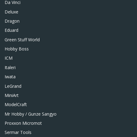
Da Vinci
Deluxe
Dragon
Eduard
Green Stuff World
Hobby Boss
ICM
Italeri
Iwata
LeGrand
MiniArt
ModelCraft
Mr Hobby / Gunze Sangyo
Proxxon Micromot
Sermar Tools