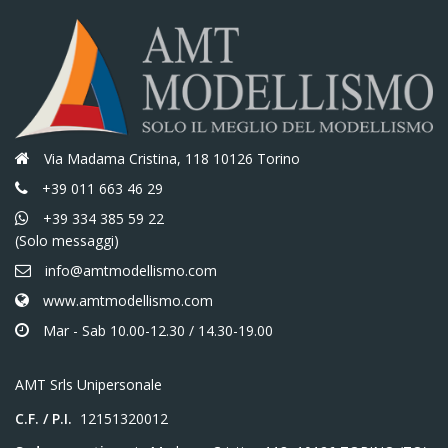
Via Madama Cristina, 118 10126 Torino
+39 011 663 46 29
+39 334 385 59 22
(Solo messaggi)
info@amtmodellismo.com
www.amtmodellismo.com
Mar - Sab 10.00-12.30 / 14.30-19.00
AMT Srls Unipersonale
C.F. / P.I.
12151320012