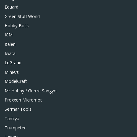
Eduard
Green Stuff World
Hobby Boss
ICM
Italeri
Iwata
LeGrand
MiniArt
ModelCraft
Mr Hobby / Gunze Sangyo
Proxxon Micromot
Sermar Tools
Tamiya
Trumpeter
Ugears