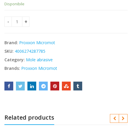
Disponibile
Proxxon 28778 - Mole abrasive quantity
Brand:
Proxxon Micromot
SKU:
4006274287785
Category:
Mole abrasive
Brands:
Proxxon Micromot
Related products