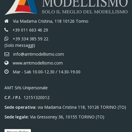
Via Madama Cristina, 118 10126 Torino
+39 011 663 46 29
+39 334 385 59 22
(Solo messaggi)
info@amtmodellismo.com
www.amtmodellismo.com
Mar - Sab 10.00-12.30 / 14.30-19.00
AMT Srls Unipersonale
C.F. / P.I.
12151320012
Sede operativa:
via Madama Cristina 118, 10126 TORINO (TO)
Sede legale:
Via Gressoney 36, 10155 TORINO (TO)