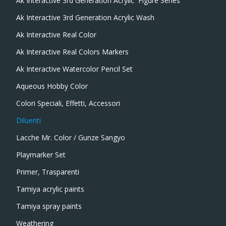
Ak Interactive 3rd Generation Acrylic  Figure Series
Ak Interactive 3rd Generation Acrylic Wash
Ak Interactive Real Color
Ak Interactive Real Colors Markers
Ak Interactive Watercolor Pencil Set
Aqueous Hobby Color
Colori Speciali, Effetti, Accessori
Diluenti
Lacche Mr. Color / Gunze Sangyo
Playmarker Set
Primer, Trasparenti
Tamiya acrylic paints
Tamiya spray paints
Weathering