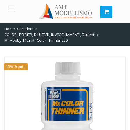
Menu
Home
Prodotti
COLORI, PRIMER, DILUENTI, INVECCHIAMENTI
,
Diluenti
Mr Hobby T103 Mr Color Thinner 250
15% Sconto