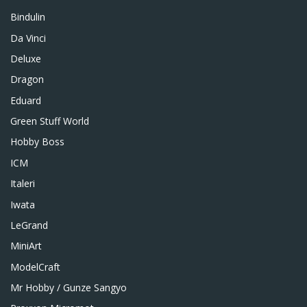
Bindulin
Da Vinci
Deluxe
Dragon
Eduard
Green Stuff World
Hobby Boss
ICM
Italeri
Iwata
LeGrand
MiniArt
ModelCraft
Mr Hobby / Gunze Sangyo