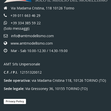
Via Madama Cristina, 118 10126 Torino
+39 011 663 46 29
+39 334 385 59 22
(Solo messaggi)
info@amtmodellismo.com
www.amtmodellismo.com
Mar - Sab 10.00-12.30 / 14.30-19.00
AMT Srls Unipersonale
C.F. / P.I.
12151320012
Sede operativa:
via Madama Cristina 118, 10126 TORINO (TO)
Sede legale:
Via Gressoney 36, 10155 TORINO (TO)
Privacy Policy