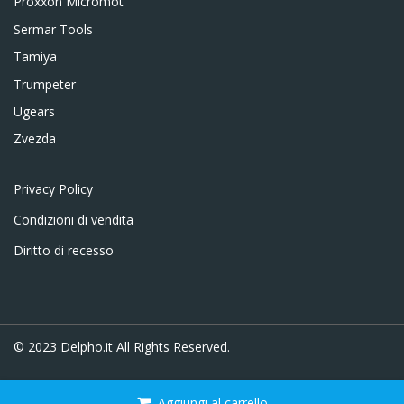
Proxxon Micromot
Sermar Tools
Tamiya
Trumpeter
Ugears
Zvezda
Privacy Policy
Condizioni di vendita
Diritto di recesso
© 2023
Delpho.it
All Rights Reserved.
Aggiungi al carrello