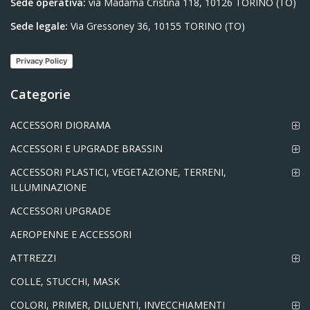
Sede operativa:
via Madama Cristina 118, 10126 TORINO (TO)
Sede legale:
Via Gressoney 36, 10155 TORINO (TO)
Privacy Policy
Categorie
ACCESSORI DIORAMA
ACCESSORI E UPGRADE BRASSIN
ACCESSORI PLASTICI, VEGETAZIONE, TERRENI,
ILLUMINAZIONE
ACCESSORI UPGRADE
AEROPENNE E ACCESSORI
ATTREZZI
COLLE, STUCCHI, MASK
COLORI, PRIMER, DILUENTI, INVECCHIAMENTI