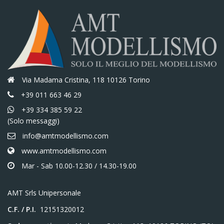
Via Madama Cristina, 118 10126 Torino
+39 011 663 46 29
+39 334 385 59 22
(Solo messaggi)
info@amtmodellismo.com
www.amtmodellismo.com
Mar - Sab 10.00-12.30 / 14.30-19.00
AMT Srls Unipersonale
C.F. / P.I.
12151320012