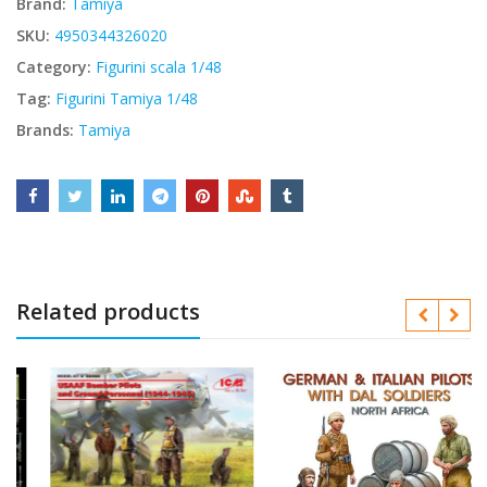
Brand:
Tamiya
SKU:
4950344326020
Category:
Figurini scala 1/48
Tag:
Figurini Tamiya 1/48
Brands:
Tamiya
Related products