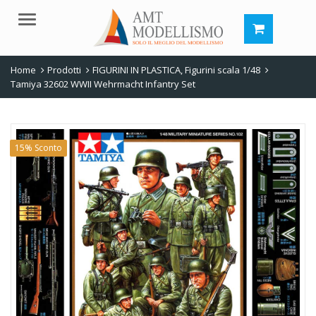
Menu
Home
Prodotti
FIGURINI IN PLASTICA
,
Figurini scala 1/48
Tamiya 32602 WWII Wehrmacht Infantry Set
15% Sconto