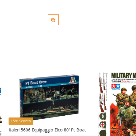
onto
 5606 Equipaggio Elco 80′ Pt Boat