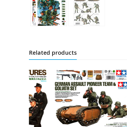
Related products
15% Sc
Italeri