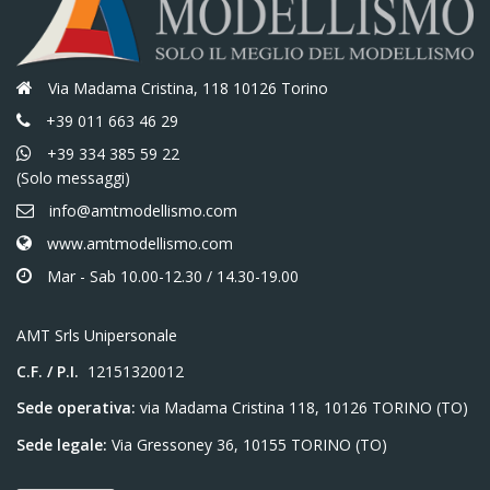
Via Madama Cristina, 118 10126 Torino
+39 011 663 46 29
+39 334 385 59 22
(Solo messaggi)
info@amtmodellismo.com
www.amtmodellismo.com
Mar - Sab 10.00-12.30 / 14.30-19.00
AMT Srls Unipersonale
C.F. / P.I.
12151320012
Sede operativa:
via Madama Cristina 118, 10126 TORINO (TO)
Sede legale:
Via Gressoney 36, 10155 TORINO (TO)