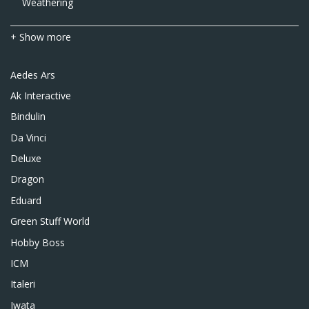
Weathering
+ Show more
Aedes Ars
Ak Interactive
Bindulin
Da Vinci
Deluxe
Dragon
Eduard
Green Stuff World
Hobby Boss
ICM
Italeri
Iwata