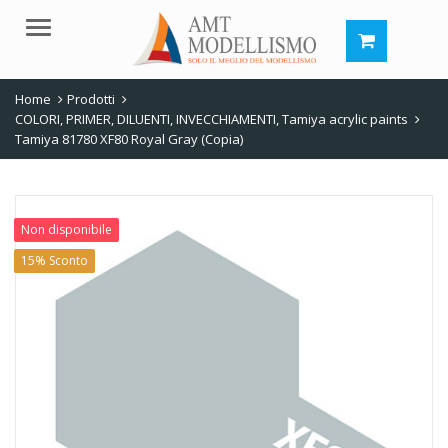
Menu
Home
Prodotti
COLORI, PRIMER, DILUENTI, INVECCHIAMENTI
,
Tamiya acrylic paints
Tamiya 81780 XF80 Royal Gray (Copia)
Non disponibile
15% Sconto