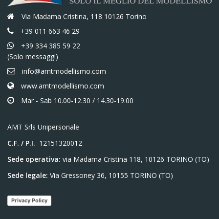
Via Madama Cristina, 118 10126 Torino
+39 011 663 46 29
+39 334 385 59 22
(Solo messaggi)
info@amtmodellismo.com
www.amtmodellismo.com
Mar - Sab 10.00-12.30 / 14.30-19.00
AMT Srls Unipersonale
C.F. / P.I.
12151320012
Sede operativa:
via Madama Cristina 118, 10126 TORINO (TO)
Sede legale:
Via Gressoney 36, 10155 TORINO (TO)
Privacy Policy