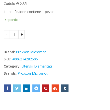
Codolo Ø 2,35
La confezione contiene 1 pezzo.
Disponibile
Proxxon 28250 - Utensili diamantati quantity
Brand:
Proxxon Micromot
SKU:
4006274282506
Category:
Utensili Diamantati
Brands:
Proxxon Micromot