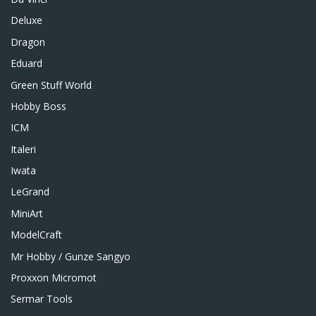
Deluxe
Dragon
Eduard
Green Stuff World
Hobby Boss
ICM
Italeri
Iwata
LeGrand
MiniArt
ModelCraft
Mr Hobby / Gunze Sangyo
Proxxon Micromot
Sermar Tools