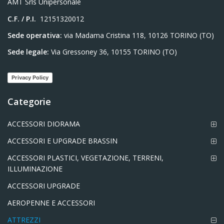
AMT Srls Unipersonale
C.F. / P.I.
12151320012
Sede operativa:
via Madama Cristina 118, 10126 TORINO (TO)
Sede legale:
Via Gressoney 36, 10155 TORINO (TO)
Privacy Policy
Categorie
ACCESSORI DIORAMA
ACCESSORI E UPGRADE BRASSIN
ACCESSORI PLASTICI, VEGETAZIONE, TERRENI,
ILLUMINAZIONE
ACCESSORI UPGRADE
AEROPENNE E ACCESSORI
ATTREZZI