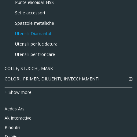
Punte elicoidali HSS
Set e accessori
Spazzole metalliche
Utensili Diamantati
Utensili per lucidatura
Utensili per troncare
COLLE, STUCCHI, MASK
COLORI, PRIMER, DILUENTI, INVECCHIAMENTI
+ Show more
Aedes Ars
Ak Interactive
Bindulin
Da Vinci