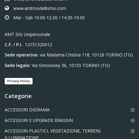
www.amtmodellismo.com
Mar - Sab 10.00-12.30 / 14.30-19.00
AMT Srls Unipersonale
C.F. / P.I.
12151320012
Sede operativa:
via Madama Cristina 118, 10126 TORINO (TO)
Sede legale:
Via Gressoney 36, 10155 TORINO (TO)
Privacy Policy
Categorie
ACCESSORI DIORAMA
ACCESSORI E UPGRADE BRASSIN
ACCESSORI PLASTICI, VEGETAZIONE, TERRENI,
ILLUMINAZIONE