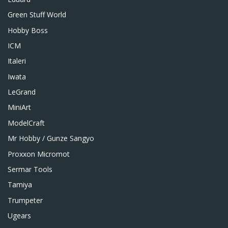
Green Stuff World
Hobby Boss
ICM
Italeri
Iwata
LeGrand
MiniArt
ModelCraft
Mr Hobby / Gunze Sangyo
Proxxon Micromot
Sermar Tools
Tamiya
Trumpeter
Ugears