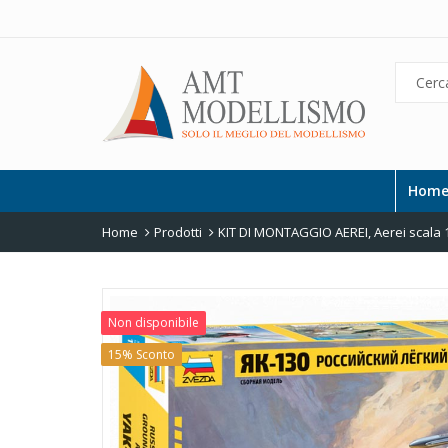
Hom
Home
Prodotti
KIT DI MONTAGGIO AEREI
,
Aerei scala 
Non disponibile
15% Sconto