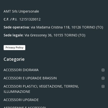
AMT Srls Unipersonale
C.F. / P.I.
12151320012
Sede operativa:
via Madama Cristina 118, 10126 TORINO (TO)
Sede legale:
Via Gressoney 36, 10155 TORINO (TO)
Privacy Policy
Categorie
ACCESSORI DIORAMA
ACCESSORI E UPGRADE BRASSIN
ACCESSORI PLASTICI, VEGETAZIONE, TERRENI,
ILLUMINAZIONE
ACCESSORI UPGRADE
AEROPENNE E ACCESSORI