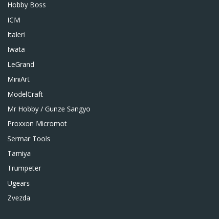
Hobby Boss
ICM
Italeri
Iwata
LeGrand
MiniArt
ModelCraft
Mr Hobby / Gunze Sangyo
Proxxon Micromot
Sermar Tools
Tamiya
Trumpeter
Ugears
Zvezda