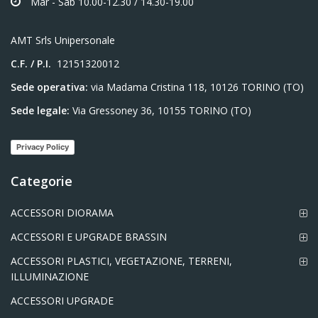
Mar - Sab 10.00-12.30 / 14.30-19.00
AMT Srls Unipersonale
C.F. / P.I.
12151320012
Sede operativa:
via Madama Cristina 118, 10126 TORINO (TO)
Sede legale:
Via Gressoney 36, 10155 TORINO (TO)
Privacy Policy
Categorie
ACCESSORI DIORAMA
ACCESSORI E UPGRADE BRASSIN
ACCESSORI PLASTICI, VEGETAZIONE, TERRENI,
ILLUMINAZIONE
ACCESSORI UPGRADE