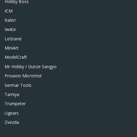
Hobby Boss
ICM
Italeri
Iwata
LeGrand
MiniArt
ModelCraft
Mr Hobby / Gunze Sangyo
Proxxon Micromot
Sermar Tools
Tamiya
Trumpeter
Ugears
Zvezda