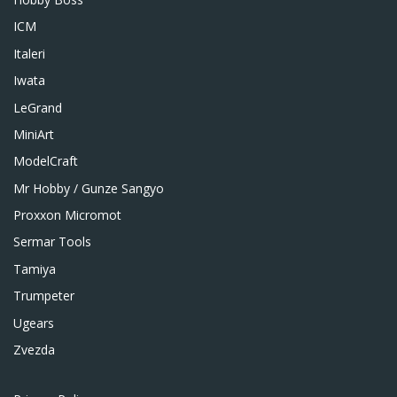
ICM
Italeri
Iwata
LeGrand
MiniArt
ModelCraft
Mr Hobby / Gunze Sangyo
Proxxon Micromot
Sermar Tools
Tamiya
Trumpeter
Ugears
Zvezda