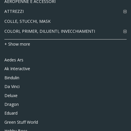
AEROPENNE E ACCESSORI
ATTREZZI
COLLE, STUCCHI, MASK
COLORI, PRIMER, DILUENTI, INVECCHIAMENTI
+ Show more
Aedes Ars
Ak Interactive
Bindulin
Da Vinci
Deluxe
Dragon
Eduard
Green Stuff World
Hobby Boss