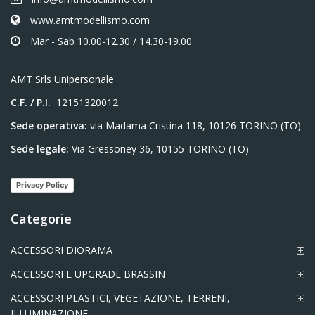
www.amtmodellismo.com
Mar - Sab 10.00-12.30 / 14.30-19.00
AMT Srls Unipersonale
C.F. / P.I.
12151320012
Sede operativa:
via Madama Cristina 118, 10126 TORINO (TO)
Sede legale:
Via Gressoney 36, 10155 TORINO (TO)
Privacy Policy
Categorie
ACCESSORI DIORAMA
ACCESSORI E UPGRADE BRASSIN
ACCESSORI PLASTICI, VEGETAZIONE, TERRENI,
ILLUMINAZIONE