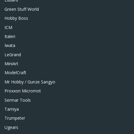
Green Stuff World
Hobby Boss
ICM
Italeri
Iwata
LeGrand
MiniArt
ModelCraft
Mr Hobby / Gunze Sangyo
Proxxon Micromot
Sermar Tools
Tamiya
Trumpeter
Ugears