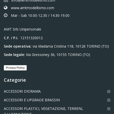
info@amtmodellismo.com
www.amtmodellismo.com
Mar - Sab 10.00-12.30 / 14.30-19.00
AMT Srls Unipersonale
C.F. / P.I.
12151320012
Sede operativa:
via Madama Cristina 118, 10126 TORINO (TO)
Sede legale:
Via Gressoney 36, 10155 TORINO (TO)
Privacy Policy
Categorie
ACCESSORI DIORAMA
ACCESSORI E UPGRADE BRASSIN
ACCESSORI PLASTICI, VEGETAZIONE, TERRENI,