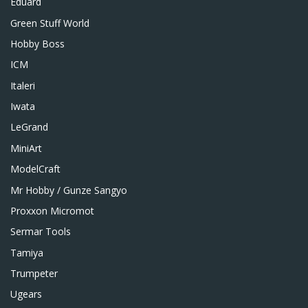
Eduard
Green Stuff World
Hobby Boss
ICM
Italeri
Iwata
LeGrand
MiniArt
ModelCraft
Mr Hobby / Gunze Sangyo
Proxxon Micromot
Sermar Tools
Tamiya
Trumpeter
Ugears