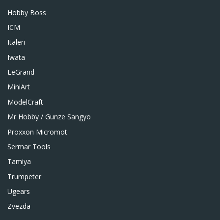
Hobby Boss
ICM
Italeri
Iwata
LeGrand
MiniArt
ModelCraft
Mr Hobby / Gunze Sangyo
Proxxon Micromot
Sermar Tools
Tamiya
Trumpeter
Ugears
Zvezda