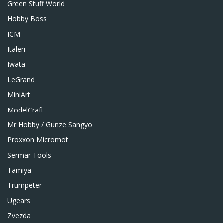
Green Stuff World
Hobby Boss
ICM
Italeri
Iwata
LeGrand
MiniArt
ModelCraft
Mr Hobby / Gunze Sangyo
Proxxon Micromot
Sermar Tools
Tamiya
Trumpeter
Ugears
Zvezda