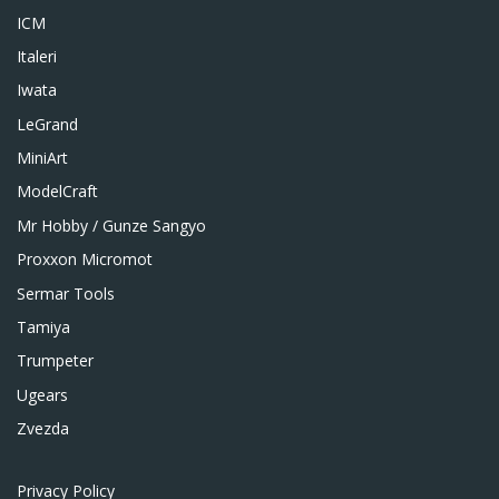
ICM
Italeri
Iwata
LeGrand
MiniArt
ModelCraft
Mr Hobby / Gunze Sangyo
Proxxon Micromot
Sermar Tools
Tamiya
Trumpeter
Ugears
Zvezda
Privacy Policy