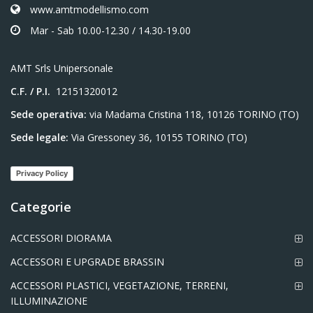
www.amtmodellismo.com
Mar - Sab 10.00-12.30 / 14.30-19.00
AMT Srls Unipersonale
C.F. / P.I.
12151320012
Sede operativa:
via Madama Cristina 118, 10126 TORINO (TO)
Sede legale:
Via Gressoney 36, 10155 TORINO (TO)
Privacy Policy
Categorie
ACCESSORI DIORAMA
ACCESSORI E UPGRADE BRASSIN
ACCESSORI PLASTICI, VEGETAZIONE, TERRENI,
ILLUMINAZIONE