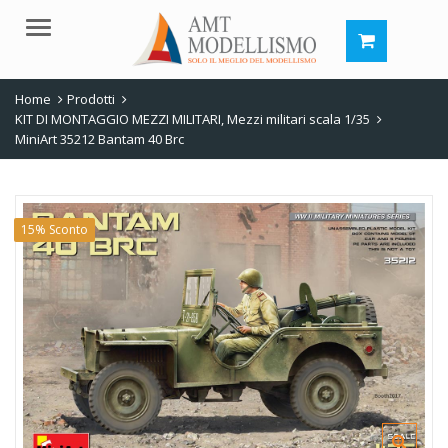
Menu
Home
Prodotti
KIT DI MONTAGGIO MEZZI MILITARI
,
Mezzi militari scala 1/35
MiniArt 35212 Bantam 40 Brc
15% Sconto