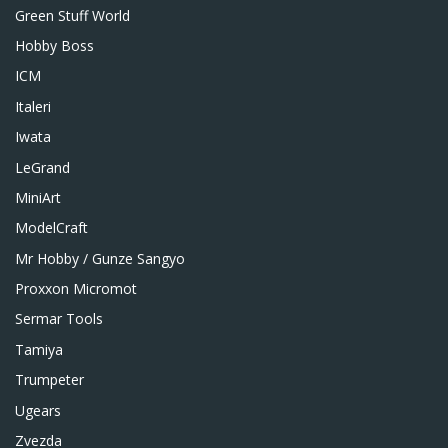
Green Stuff World
Hobby Boss
ICM
Italeri
Iwata
LeGrand
MiniArt
ModelCraft
Mr Hobby / Gunze Sangyo
Proxxon Micromot
Sermar Tools
Tamiya
Trumpeter
Ugears
Zvezda