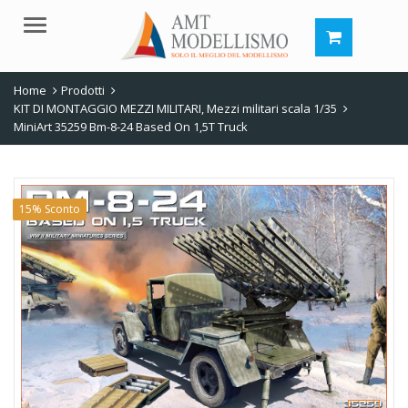
Menu
Home
Prodotti
KIT DI MONTAGGIO MEZZI MILITARI
,
Mezzi militari scala 1/35
MiniArt 35259 Bm-8-24 Based On 1,5T Truck
15% Sconto