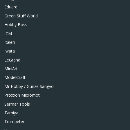
Eduard
Green Stuff World
Hobby Boss
ICM
Italeri
Iwata
LeGrand
MiniArt
ModelCraft
Mr Hobby / Gunze Sangyo
Proxxon Micromot
Sermar Tools
Tamiya
Trumpeter