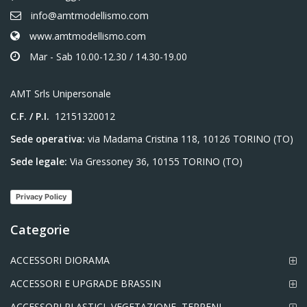
info@amtmodellismo.com
www.amtmodellismo.com
Mar - Sab 10.00-12.30 / 14.30-19.00
AMT Srls Unipersonale
C.F. / P.I.
12151320012
Sede operativa:
via Madama Cristina 118, 10126 TORINO (TO)
Sede legale:
Via Gressoney 36, 10155 TORINO (TO)
Privacy Policy
Categorie
ACCESSORI DIORAMA
ACCESSORI E UPGRADE BRASSIN
ACCESSORI PLASTICI, VEGETAZIONE, TERRENI,