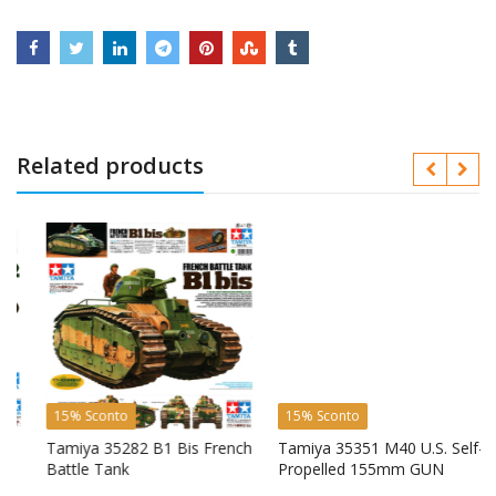
Related products
15% Sconto
15% Sconto
Tamiya 35282 B1 Bis French
Tamiya 35351 M40 U.S. Self-
Battle Tank
Propelled 155mm GUN