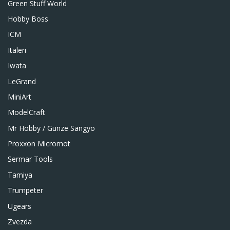
Green Stuff World
Hobby Boss
ICM
Italeri
Iwata
LeGrand
MiniArt
ModelCraft
Mr Hobby / Gunze Sangyo
Proxxon Micromot
Sermar Tools
Tamiya
Trumpeter
Ugears
Zvezda