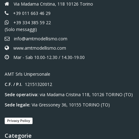
Via Madama Cristina, 118 10126 Torino
+39 011 663 46 29
+39 334 385 59 22
(Solo messaggi)
info@amtmodellismo.com
www.amtmodellismo.com
Mar - Sab 10.00-12.30 / 14.30-19.00
AMT Srls Unipersonale
C.F. / P.I.
12151320012
Sede operativa:
via Madama Cristina 118, 10126 TORINO (TO)
Sede legale:
Via Gressoney 36, 10155 TORINO (TO)
Privacy Policy
Categorie