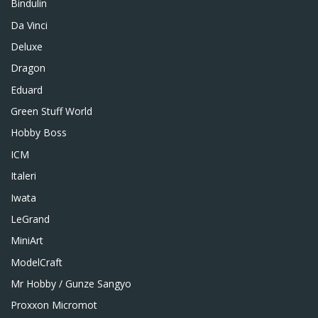
Bindulin
Da Vinci
Deluxe
Dragon
Eduard
Green Stuff World
Hobby Boss
ICM
Italeri
Iwata
LeGrand
MiniArt
ModelCraft
Mr Hobby / Gunze Sangyo
Proxxon Micromot