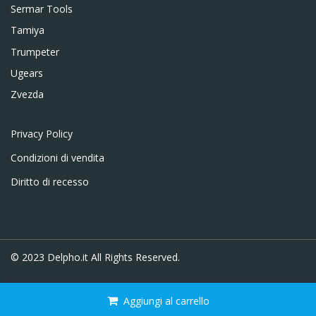
Sermar Tools
Tamiya
Trumpeter
Ugears
Zvezda
Privacy Policy
Condizioni di vendita
Diritto di recesso
© 2023
Delpho.it
All Rights Reserved.
Aggiungi al carrello