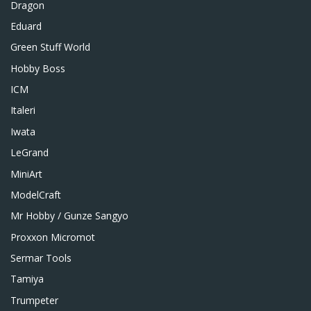
Dragon
Eduard
Green Stuff World
Hobby Boss
ICM
Italeri
Iwata
LeGrand
MiniArt
ModelCraft
Mr Hobby / Gunze Sangyo
Proxxon Micromot
Sermar Tools
Tamiya
Trumpeter