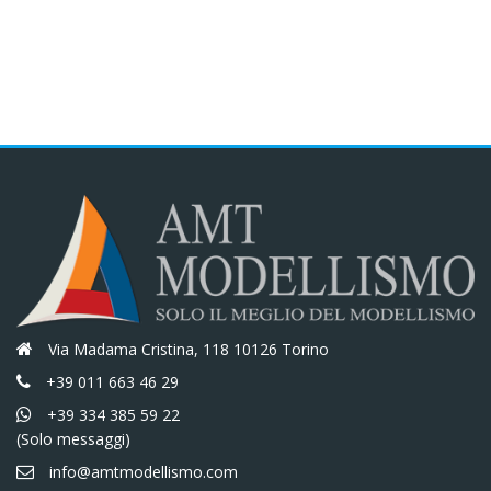
Via Madama Cristina, 118 10126 Torino
+39 011 663 46 29
+39 334 385 59 22
(Solo messaggi)
info@amtmodellismo.com