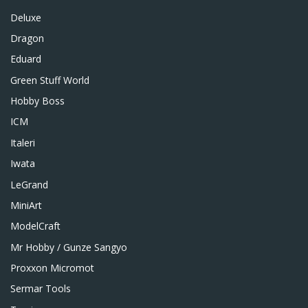
Deluxe
Dragon
Eduard
Green Stuff World
Hobby Boss
ICM
Italeri
Iwata
LeGrand
MiniArt
ModelCraft
Mr Hobby / Gunze Sangyo
Proxxon Micromot
Sermar Tools