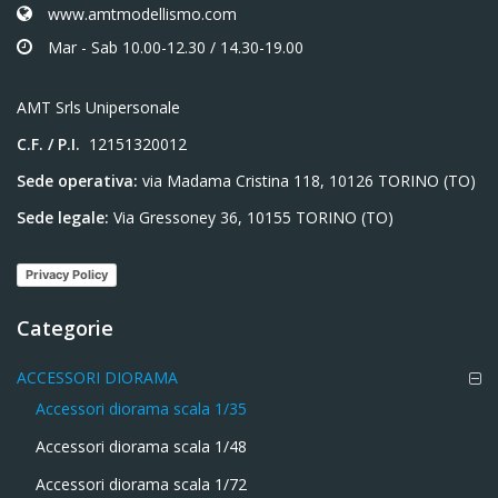
www.amtmodellismo.com
Mar - Sab 10.00-12.30 / 14.30-19.00
AMT Srls Unipersonale
C.F. / P.I.
12151320012
Sede operativa:
via Madama Cristina 118, 10126 TORINO (TO)
Sede legale:
Via Gressoney 36, 10155 TORINO (TO)
Privacy Policy
Categorie
ACCESSORI DIORAMA
Accessori diorama scala 1/35
Accessori diorama scala 1/48
Accessori diorama scala 1/72