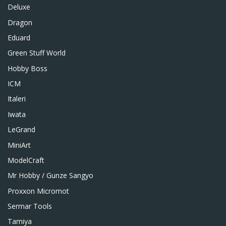
Deluxe
Dragon
Eduard
Green Stuff World
Hobby Boss
ICM
Italeri
Iwata
LeGrand
MiniArt
ModelCraft
Mr Hobby / Gunze Sangyo
Proxxon Micromot
Sermar Tools
Tamiya