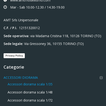
www.amtmodellismo.com
Mar - Sab 10.00-12.30 / 14.30-19.00
AMT Srls Unipersonale
C.F. / P.I.
12151320012
Sede operativa:
via Madama Cristina 118, 10126 TORINO (TO)
Sede legale:
Via Gressoney 36, 10155 TORINO (TO)
Privacy Policy
Categorie
ACCESSORI DIORAMA
Accessori diorama scala 1/35
Accessori diorama scala 1/48
Accessori diorama scala 1/72