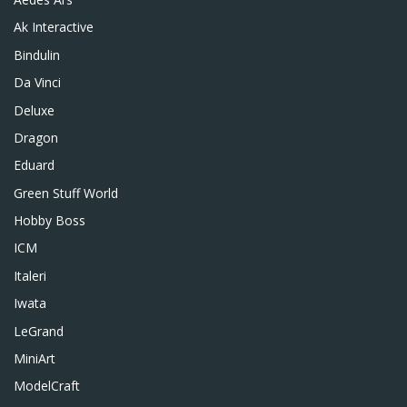
Ak Interactive
Bindulin
Da Vinci
Deluxe
Dragon
Eduard
Green Stuff World
Hobby Boss
ICM
Italeri
Iwata
LeGrand
MiniArt
ModelCraft