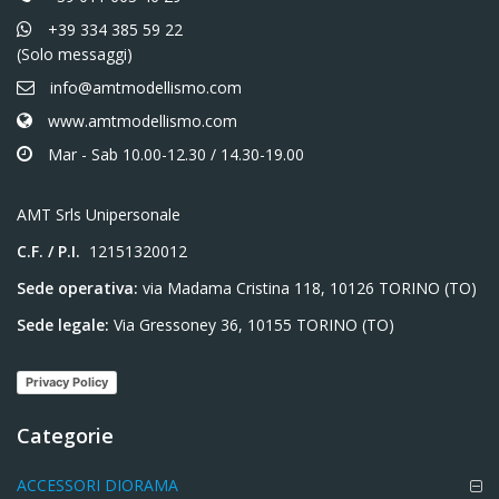
+39 334 385 59 22
(Solo messaggi)
info@amtmodellismo.com
www.amtmodellismo.com
Mar - Sab 10.00-12.30 / 14.30-19.00
AMT Srls Unipersonale
C.F. / P.I.
12151320012
Sede operativa:
via Madama Cristina 118, 10126 TORINO (TO)
Sede legale:
Via Gressoney 36, 10155 TORINO (TO)
Privacy Policy
Categorie
ACCESSORI DIORAMA