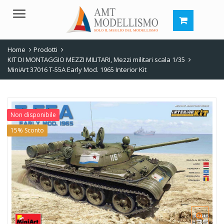
Menu
Home
Prodotti
KIT DI MONTAGGIO MEZZI MILITARI
,
Mezzi militari scala 1/35
MiniArt 37016 T-55A Early Mod. 1965 Interior Kit
Non disponibile
15% Sconto