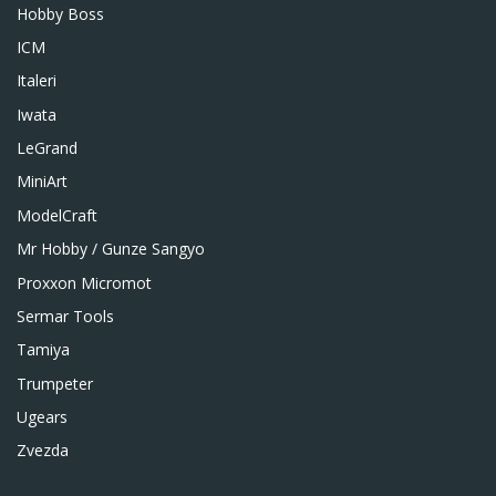
Hobby Boss
ICM
Italeri
Iwata
LeGrand
MiniArt
ModelCraft
Mr Hobby / Gunze Sangyo
Proxxon Micromot
Sermar Tools
Tamiya
Trumpeter
Ugears
Zvezda