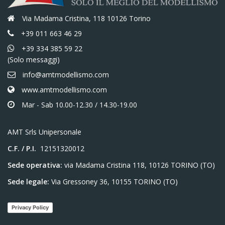
Via Madama Cristina, 118 10126 Torino
+39 011 663 46 29
+39 334 385 59 22
(Solo messaggi)
info@amtmodellismo.com
www.amtmodellismo.com
Mar - Sab 10.00-12.30 / 14.30-19.00
AMT Srls Unipersonale
C.F. / P.I.
12151320012
Sede operativa:
via Madama Cristina 118, 10126 TORINO (TO)
Sede legale:
Via Gressoney 36, 10155 TORINO (TO)
Privacy Policy