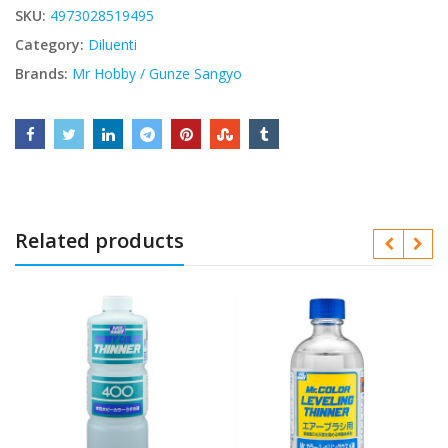
SKU:
4973028519495
Category:
Diluenti
Brands:
Mr Hobby / Gunze Sangyo
Related products