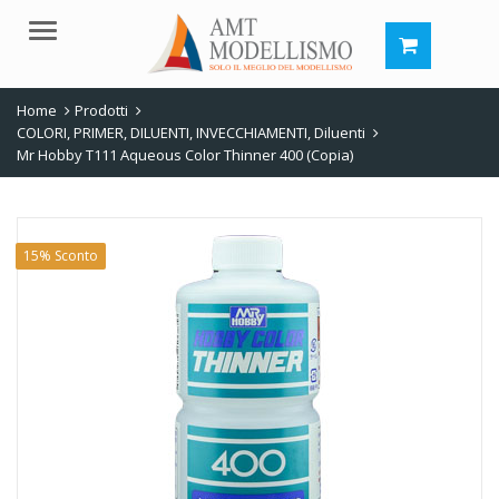
Menu
Home
Prodotti
COLORI, PRIMER, DILUENTI, INVECCHIAMENTI
,
Diluenti
Mr Hobby T111 Aqueous Color Thinner 400 (Copia)
15% Sconto