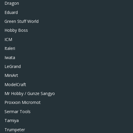
Dragon
Eduard
Green Stuff World
Hobby Boss
ICM
Italeri
Iwata
LeGrand
MiniArt
ModelCraft
Mr Hobby / Gunze Sangyo
Proxxon Micromot
Sermar Tools
Tamiya
Trumpeter