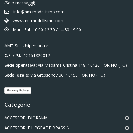
(Solo messaggi)
info@amtmodellismo.com
www.amtmodellismo.com
Mar - Sab 10.00-12.30 / 14.30-19.00
AMT Srls Unipersonale
C.F. / P.I.
12151320012
Sede operativa:
via Madama Cristina 118, 10126 TORINO (TO)
Sede legale:
Via Gressoney 36, 10155 TORINO (TO)
Privacy Policy
Categorie
ACCESSORI DIORAMA
ACCESSORI E UPGRADE BRASSIN