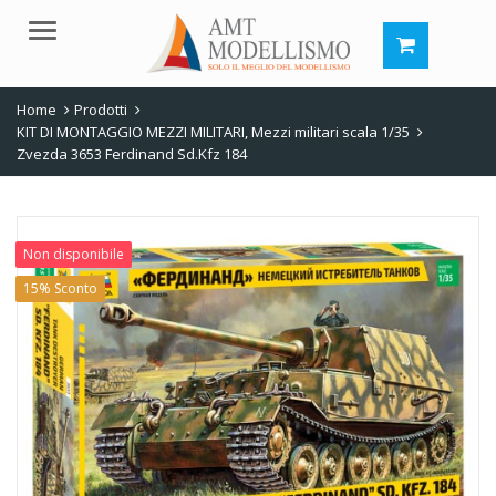
Menu
Home
Prodotti
KIT DI MONTAGGIO MEZZI MILITARI
,
Mezzi militari scala 1/35
Zvezda 3653 Ferdinand Sd.Kfz 184
Non disponibile
15% Sconto