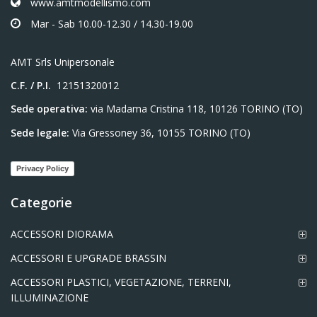
www.amtmodellismo.com
Mar - Sab 10.00-12.30 / 14.30-19.00
AMT Srls Unipersonale
C.F. / P.I.
12151320012
Sede operativa:
via Madama Cristina 118, 10126 TORINO (TO)
Sede legale:
Via Gressoney 36, 10155 TORINO (TO)
Privacy Policy
Categorie
ACCESSORI DIORAMA
ACCESSORI E UPGRADE BRASSIN
ACCESSORI PLASTICI, VEGETAZIONE, TERRENI,
ILLUMINAZIONE