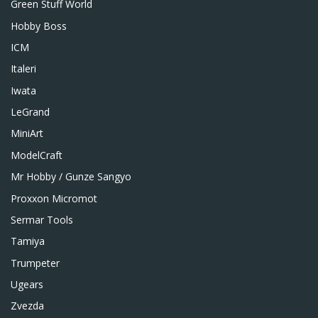
Green Stuff World
Hobby Boss
ICM
Italeri
Iwata
LeGrand
MiniArt
ModelCraft
Mr Hobby / Gunze Sangyo
Proxxon Micromot
Sermar Tools
Tamiya
Trumpeter
Ugears
Zvezda