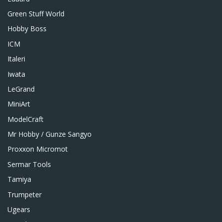
Green Stuff World
Hobby Boss
ICM
Italeri
Iwata
LeGrand
MiniArt
ModelCraft
Mr Hobby / Gunze Sangyo
Proxxon Micromot
Sermar Tools
Tamiya
Trumpeter
Ugears