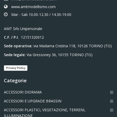
www.amtmodellismo.com
Mar - Sab 10.00-12.30 / 14.30-19.00
AMT Srls Unipersonale
C.F. / P.I.
12151320012
Sede operativa:
via Madama Cristina 118, 10126 TORINO (TO)
Sede legale:
Via Gressoney 36, 10155 TORINO (TO)
Privacy Policy
Categorie
ACCESSORI DIORAMA
ACCESSORI E UPGRADE BRASSIN
ACCESSORI PLASTICI, VEGETAZIONE, TERRENI,
ILLUMINAZIONE