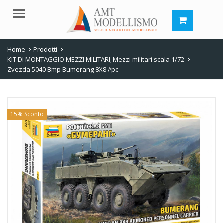
Menu
Home
Prodotti
KIT DI MONTAGGIO MEZZI MILITARI
,
Mezzi militari scala 1/72
Zvezda 5040 Bmp Bumerang 8X8 Apc
15% Sconto