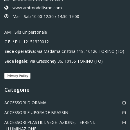
www.amtmodellismo.com
Mar - Sab 10.00-12.30 / 14.30-19.00
AMT Srls Unipersonale
C.F. / P.I.
12151320012
Sede operativa:
via Madama Cristina 118, 10126 TORINO (TO)
Sede legale:
Via Gressoney 36, 10155 TORINO (TO)
Privacy Policy
Categorie
ACCESSORI DIORAMA
ACCESSORI E UPGRADE BRASSIN
ACCESSORI PLASTICI, VEGETAZIONE, TERRENI,
ILLUMINAZIONE