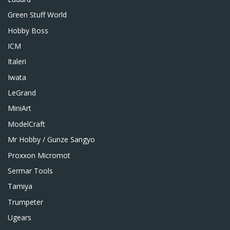
Green Stuff World
Hobby Boss
ICM
Italeri
Iwata
LeGrand
MiniArt
ModelCraft
Mr Hobby / Gunze Sangyo
Proxxon Micromot
Sermar Tools
Tamiya
Trumpeter
Ugears