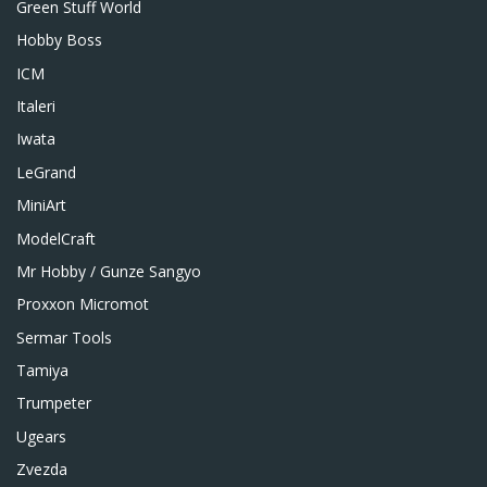
Green Stuff World
Hobby Boss
ICM
Italeri
Iwata
LeGrand
MiniArt
ModelCraft
Mr Hobby / Gunze Sangyo
Proxxon Micromot
Sermar Tools
Tamiya
Trumpeter
Ugears
Zvezda