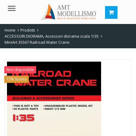
Menu
Home
Prodotti
ACCESSORI DIORAMA
,
Accessori diorama scala 1/35
MiniArt 35567 Railroad Water Crane
Non disponibile
15% Sconto