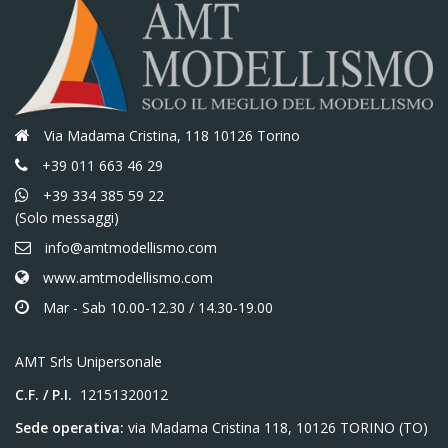
Via Madama Cristina, 118 10126 Torino
+39 011 663 46 29
+39 334 385 59 22
(Solo messaggi)
info@amtmodellismo.com
www.amtmodellismo.com
Mar - Sab 10.00-12.30 / 14.30-19.00
AMT Srls Unipersonale
C.F. / P.I.
12151320012
Sede operativa:
via Madama Cristina 118, 10126 TORINO (TO)