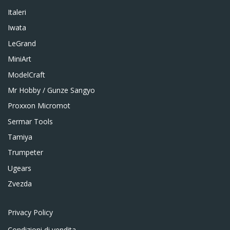
Italeri
Iwata
LeGrand
MiniArt
ModelCraft
Mr Hobby / Gunze Sangyo
Proxxon Micromot
Sermar Tools
Tamiya
Trumpeter
Ugears
Zvezda
Privacy Policy
Condizioni di vendita