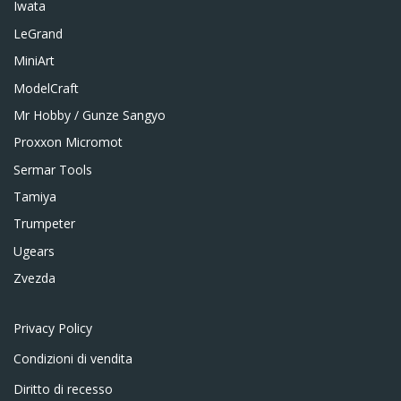
Iwata
LeGrand
MiniArt
ModelCraft
Mr Hobby / Gunze Sangyo
Proxxon Micromot
Sermar Tools
Tamiya
Trumpeter
Ugears
Zvezda
Privacy Policy
Condizioni di vendita
Diritto di recesso