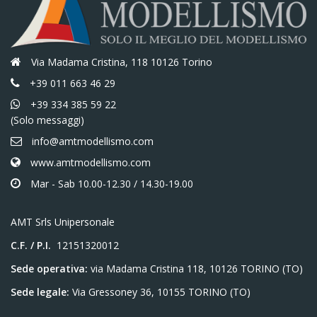
Via Madama Cristina, 118 10126 Torino
+39 011 663 46 29
+39 334 385 59 22
(Solo messaggi)
info@amtmodellismo.com
www.amtmodellismo.com
Mar - Sab 10.00-12.30 / 14.30-19.00
AMT Srls Unipersonale
C.F. / P.I.
12151320012
Sede operativa:
via Madama Cristina 118, 10126 TORINO (TO)
Sede legale:
Via Gressoney 36, 10155 TORINO (TO)