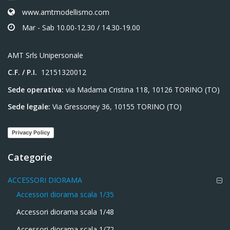
www.amtmodellismo.com
Mar - Sab 10.00-12.30 / 14.30-19.00
AMT Srls Unipersonale
C.F. / P.I.
12151320012
Sede operativa:
via Madama Cristina 118, 10126 TORINO (TO)
Sede legale:
Via Gressoney 36, 10155 TORINO (TO)
Privacy Policy
Categorie
ACCESSORI DIORAMA
Accessori diorama scala 1/35
Accessori diorama scala 1/48
Accessori diorama scala 1/72