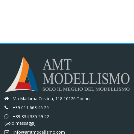
Via Madama Cristina, 118 10126 Torino
+39 011 663 46 29
+39 334 385 59 22
(Solo messaggi)
info@amtmodellismo.com