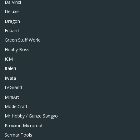
Da Vinci
Deluxe
Dragon
Eduard
Green Stuff World
Hobby Boss
ICM
Italeri
Iwata
LeGrand
MiniArt
ModelCraft
Mr Hobby / Gunze Sangyo
Proxxon Micromot
Sermar Tools